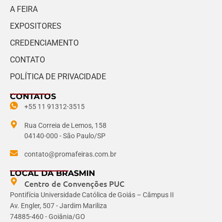
A FEIRA
EXPOSITORES
CREDENCIAMENTO
CONTATO
POLÍTICA DE PRIVACIDADE
CONTATOS
+55 11 91312-3515
Rua Correia de Lemos, 158
04140-000 - São Paulo/SP
contato@promafeiras.com.br
LOCAL DA BRASMIN
Centro de Convenções PUC
Pontifícia Universidade Católica de Goiás – Câmpus II
Av. Engler, 507 - Jardim Mariliza
74885-460 - Goiânia/GO