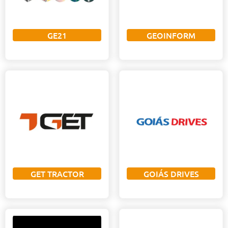
GE21
GEOINFORM
GET TRACTOR
GOIÁS DRIVES