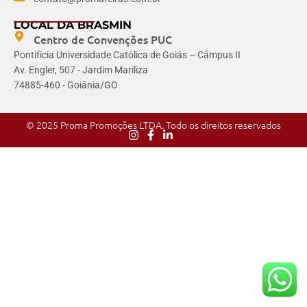
LOCAL DA BRASMIN
Centro de Convenções PUC
Pontifícia Universidade Católica de Goiás – Câmpus II
Av. Engler, 507 - Jardim Mariliza
74885-460 - Goiânia/GO
© 2025 Proma Promoções LTDA. Todo os direitos reservados