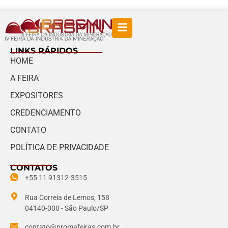
LINKS RÁPIDOS
HOME
A FEIRA
EXPOSITORES
CREDENCIAMENTO
CONTATO
POLÍTICA DE PRIVACIDADE
CONTATOS
+55 11 91312-3515
Rua Correia de Lemos, 158
04140-000 - São Paulo/SP
contato@promafeiras.com.br