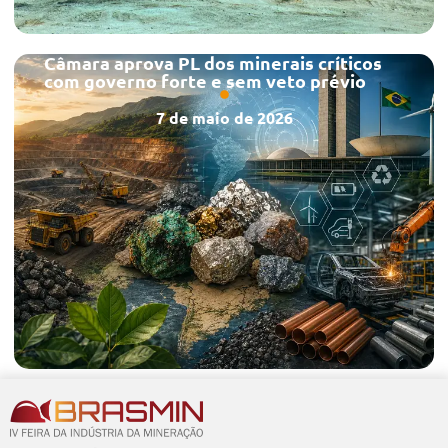
Câmara aprova PL dos minerais críticos
com governo forte e sem veto prévio
7 de maio de 2026