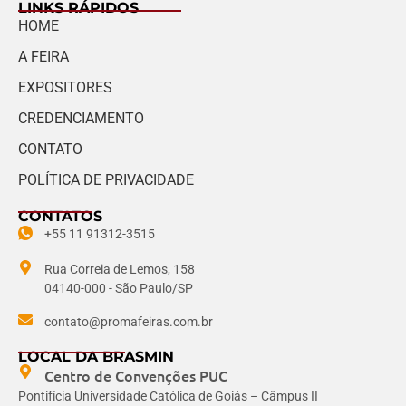
LINKS RÁPIDOS
HOME
A FEIRA
EXPOSITORES
CREDENCIAMENTO
CONTATO
POLÍTICA DE PRIVACIDADE
CONTATOS
+55 11 91312-3515
Rua Correia de Lemos, 158
04140-000 - São Paulo/SP
contato@promafeiras.com.br
LOCAL DA BRASMIN
Centro de Convenções PUC
Pontifícia Universidade Católica de Goiás – Câmpus II