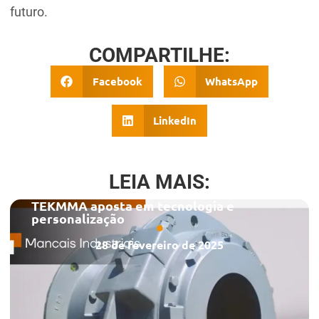
futuro.
COMPARTILHE:
Facebook
WhatsApp
LinkedIn
LEIA MAIS:
TEKMMA aposta em tecnologia e
personalização
28 de fevereiro de 2025