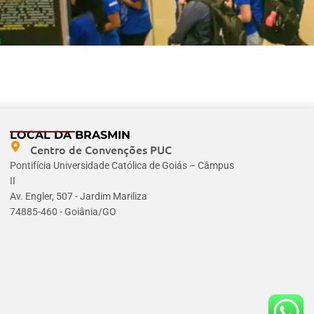
LOCAL DA BRASMIN
Centro de Convenções PUC
Pontifícia Universidade Católica de Goiás – Câmpus
II
Av. Engler, 507 - Jardim Mariliza
74885-460 - Goiânia/GO