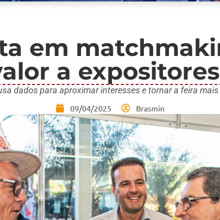
ta em matchmakin
alor a expositores
sa dados para aproximar interesses e tornar a feira mais e
09/04/2025
Brasmin