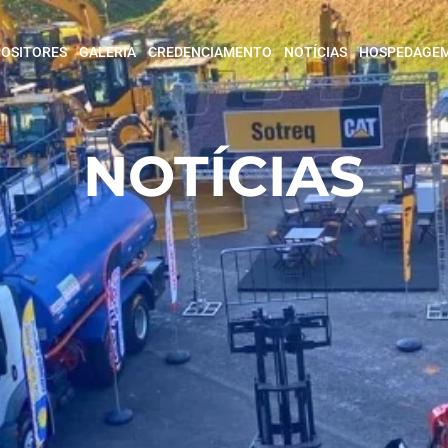
POSITORES
GALERIA
CREDENCIAMENTO
NOTÍCIAS
HOSPEDAGE
NOTÍCIAS