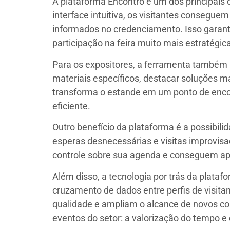
A plataforma Encontro é um dos principais
interface intuitiva, os visitantes consegue
informados no credenciamento. Isso garante
participação na feira muito mais estratégic
Para os expositores, a ferramenta também r
materiais específicos, destacar soluções 
transforma o estande em um ponto de enco
eficiente.
Outro benefício da plataforma é a possibil
esperas desnecessárias e visitas improvis
controle sobre sua agenda e conseguem apr
Além disso, a tecnologia por trás da plata
cruzamento de dados entre perfis de visit
qualidade e ampliam o alcance de novos co
eventos do setor: a valorização do tempo e 