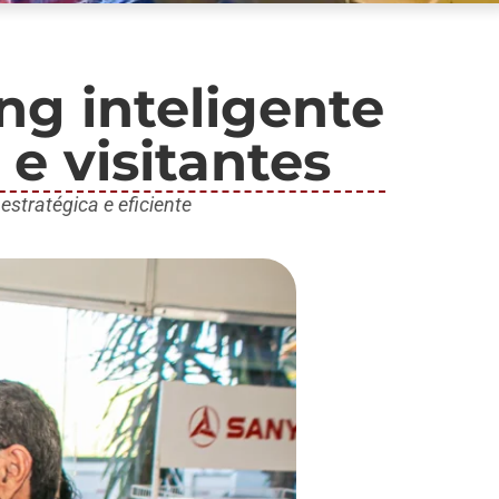
g inteligente
 e visitantes
stratégica e eficiente