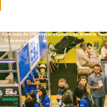
a a competitividade da mineração na América Latina
Com mais de 350 marcas expositoras, Brasmin dev
13 de maio de 2025