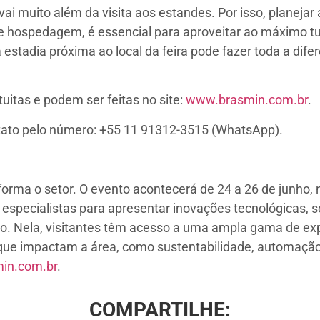
vai muito além da visita aos estandes. Por isso, planeja
e hospedagem, é essencial para aproveitar ao máximo tud
estadia próxima ao local da feira pode fazer toda a dife
tuitas e podem ser feitas no site:
www.brasmin.com.br
.
ntato pelo número: +55 11 91312-3515 (WhatsApp).
sforma o setor. O evento acontecerá de 24 a 26 de junho
e especialistas para apresentar inovações tecnológicas,
o. Nela, visitantes têm acesso a uma ampla gama de exp
ue impactam a área, como sustentabilidade, automação, 
in.com.br
.
COMPARTILHE: