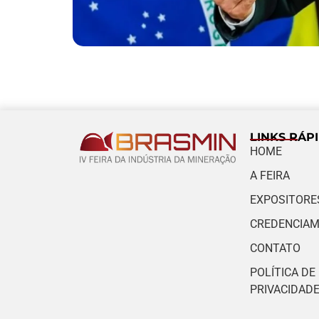
LINKS RÁP
HOME
A FEIRA
EXPOSITORE
CREDENCIA
CONTATO
POLÍTICA DE
PRIVACIDAD