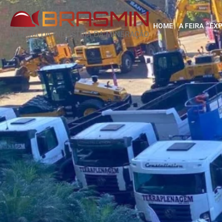
HOME
A FEIRA
EX