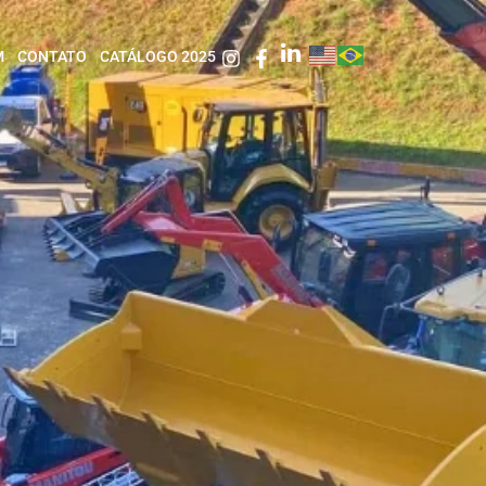
M
CONTATO
CATÁLOGO 2025