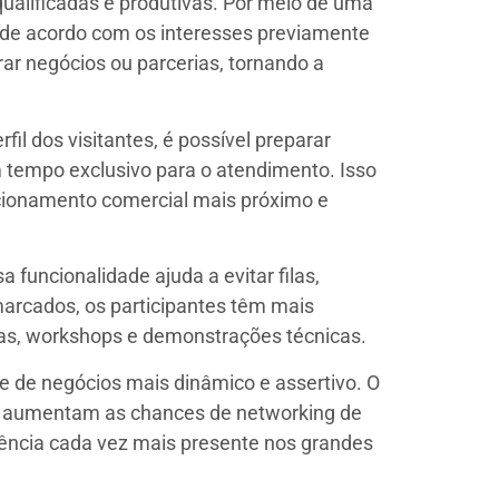
qualificadas e produtivas. Por meio de uma
da de acordo com os interesses previamente
ar negócios ou parcerias, tornando a
l dos visitantes, é possível preparar
 tempo exclusivo para o atendimento. Isso
cionamento comercial mais próximo e
funcionalidade ajuda a evitar filas,
marcados, os participantes têm mais
ras, workshops e demonstrações técnicas.
te de negócios mais dinâmico e assertivo. O
ue aumentam as chances de networking de
ência cada vez mais presente nos grandes