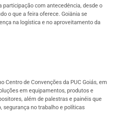
r a participação com antecedência, desde o
o o que a feira oferece. Goiânia se
rença na logística e no aproveitamento da
, no Centro de Convenções da PUC Goiás, em
 soluções em equipamentos, produtos e
ositores, além de palestras e painéis que
segurança no trabalho e políticas