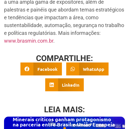
a uma ampla gama de expositores, além de
palestras e painéis que abordam temas estratégicos
e tendências que impactam a área, como
sustentabilidade, automação, segurança no trabalho
e políticas regulatórias. Mais informações:
www.brasmin.com.br
.
COMPARTILHE:
Facebook
WhatsApp
LinkedIn
LEIA MAIS:
Minerais críticos ganham protagonismo
na parceria entre Brasil e União Europeia