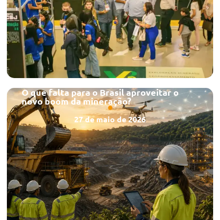
O que falta para o Brasil aproveitar o
novo boom da mineração?
27 de maio de 2026