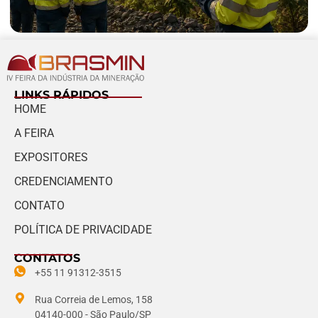
LINKS RÁPIDOS
HOME
A FEIRA
EXPOSITORES
CREDENCIAMENTO
CONTATO
POLÍTICA DE PRIVACIDADE
CONTATOS
+55 11 91312-3515
Rua Correia de Lemos, 158
04140-000 - São Paulo/SP