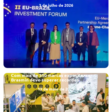
3 de julho de 2026
Com mais de 350 marcas expositoras,
Brasmin deve superar recordes
13 de maio de 2025