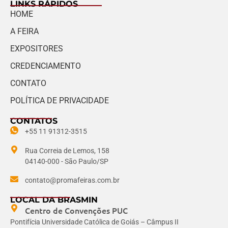
LINKS RÁPIDOS
HOME
A FEIRA
EXPOSITORES
CREDENCIAMENTO
CONTATO
POLÍTICA DE PRIVACIDADE
CONTATOS
+55 11 91312-3515
Rua Correia de Lemos, 158
04140-000 - São Paulo/SP
contato@promafeiras.com.br
LOCAL DA BRASMIN
Centro de Convenções PUC
Pontifícia Universidade Católica de Goiás – Câmpus II