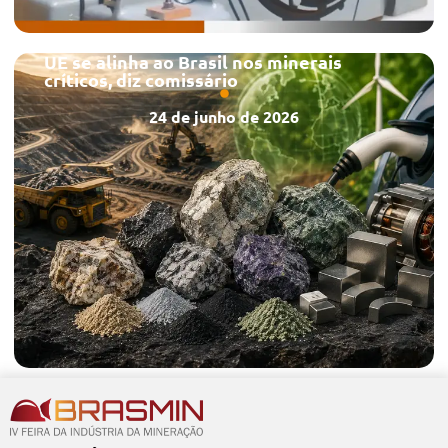
UE se alinha ao Brasil nos minerais
críticos, diz comissário
24 de junho de 2026