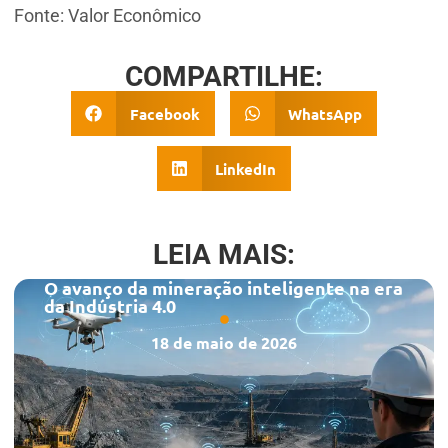
Fonte: Valor Econômico
COMPARTILHE:
Facebook
WhatsApp
LinkedIn
LEIA MAIS:
O avanço da mineração inteligente na era
da Indústria 4.0
18 de maio de 2026