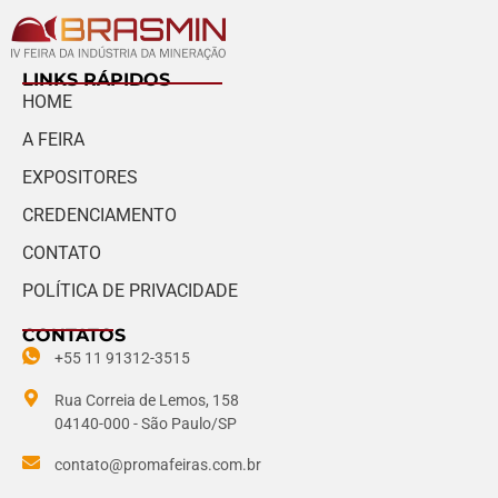
LINKS RÁPIDOS
HOME
A FEIRA
EXPOSITORES
CREDENCIAMENTO
CONTATO
POLÍTICA DE PRIVACIDADE
CONTATOS
+55 11 91312-3515
Rua Correia de Lemos, 158
04140-000 - São Paulo/SP
contato@promafeiras.com.br