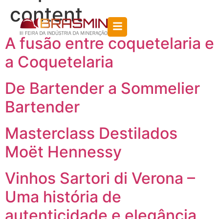
content
A fusão entre coquetelaria e
a Coquetelaria
De Bartender a Sommelier
Bartender
Masterclass Destilados
Moët Hennessy
Vinhos Sartori di Verona –
Uma história de
autenticidade e elegância